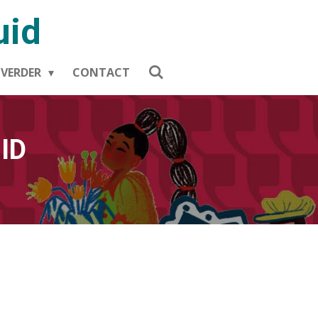
uid
 VERDER
CONTACT
ID