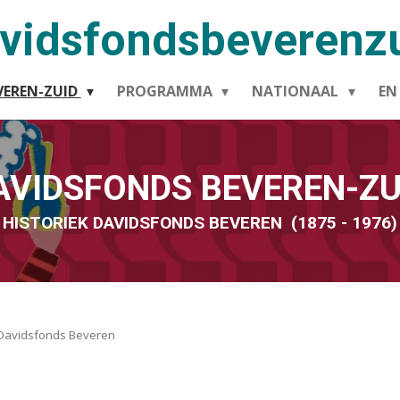
vidsfondsbeverenz
VEREN-ZUID
PROGRAMMA
NATIONAAL
EN
AVIDSFONDS BEVEREN-ZU
HISTORIEK DAVIDSFONDS BEVEREN (1875 - 1976)
Davidsfonds Beveren